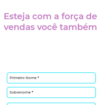
Esteja com a força de
vendas você também
Inscreva-se
Preencha o formulário e entraremos em
contato.